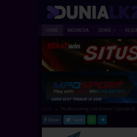
Skip
to
content
HOME
INDONESIA
GENRE
REQU
Home
The Blossoming Love Season 1 Episode 35
Sharer
Tweet