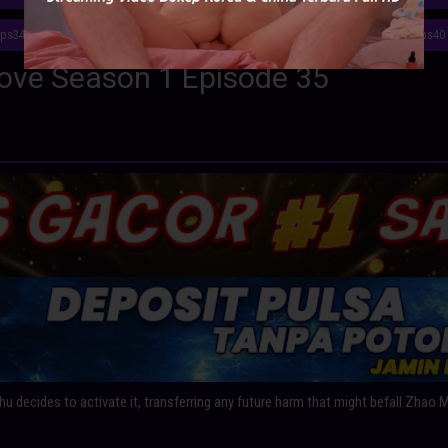
Eps34
S1 Eps35
S1 Eps36
S1 Eps37
S1 Eps38
S1 Eps39
S1 Eps40
ove Season 1 Episode 35
 decides to activate it, transferring any future harm that might befall Zhao M