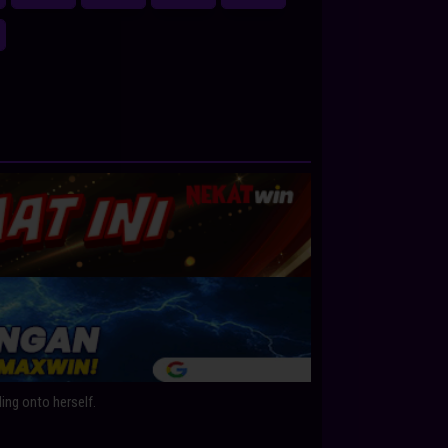
ing onto herself.