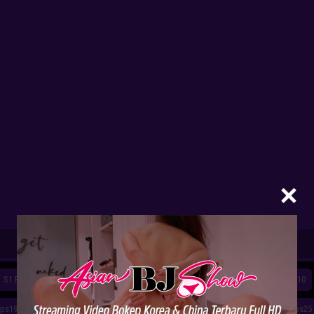
S1 Eps4
S1 Eps5
S1 Eps6
S1 Eps7
S1 Eps8
S1 Eps9
S1 Eps10
Eps19
S1 Eps20
S1 Eps21
S1 Eps22
S1 Eps23
S1 Eps24
S1 Eps25