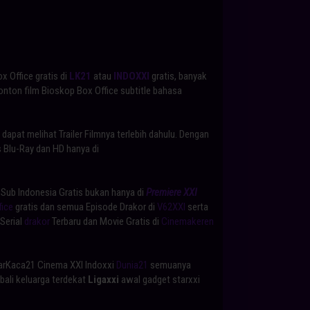
 Office gratis di
LK21
atau
INDOXXI
gratis, banyak
nton film Bioskop Box Office subtitle bahasa
pat melihat Trailer Filmnya terlebih dahulu. Dengan
s Blu-Ray dan HD hanya di
 Sub Indonesia Gratis bukan hanya di
Premiere XXI
fice
gratis dan semua Episode Drakor di
V62XXI
serta
 Serial
drakor
Terbaru dan Movie Gratis di
Cinemakeren
rKaca21 Cinema XXI Indoxxi
Dunia21
semuanya
ali keluarga terdekat
Ligaxxi
awal gadget starxxi