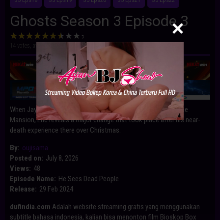
Ghosts Season 3 Episode 3
14
votes, average
6.9
out of 10
When Jay’s sister, Bela, and her boyfriend, Eric, visit Woodstone
Mansion, Eric reveals a major change that took place after his near-
death experience there over Christmas.
By:
oujisama
Posted on:
July 8, 2026
Views:
48
Episode Name:
He Sees Dead People
Release:
29 Feb 2024
dufindia.com
Adalah website streaming gratis yang menggunakan
subtitle bahasa indonesia, kalian bisa menonton film Bioskop Box