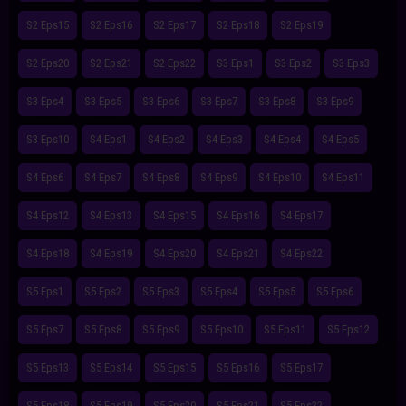
S2 Eps15
S2 Eps16
S2 Eps17
S2 Eps18
S2 Eps19
S2 Eps20
S2 Eps21
S2 Eps22
S3 Eps1
S3 Eps2
S3 Eps3
S3 Eps4
S3 Eps5
S3 Eps6
S3 Eps7
S3 Eps8
S3 Eps9
S3 Eps10
S4 Eps1
S4 Eps2
S4 Eps3
S4 Eps4
S4 Eps5
S4 Eps6
S4 Eps7
S4 Eps8
S4 Eps9
S4 Eps10
S4 Eps11
S4 Eps12
S4 Eps13
S4 Eps15
S4 Eps16
S4 Eps17
S4 Eps18
S4 Eps19
S4 Eps20
S4 Eps21
S4 Eps22
S5 Eps1
S5 Eps2
S5 Eps3
S5 Eps4
S5 Eps5
S5 Eps6
S5 Eps7
S5 Eps8
S5 Eps9
S5 Eps10
S5 Eps11
S5 Eps12
S5 Eps13
S5 Eps14
S5 Eps15
S5 Eps16
S5 Eps17
S5 Eps18
S5 Eps19
S5 Eps20
S5 Eps21
S5 Eps22