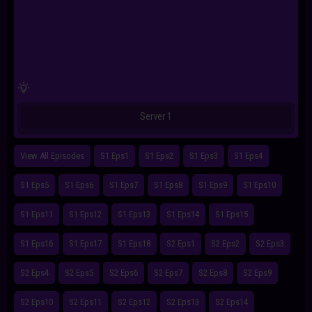
Server 1
View All Episodes
S1 Eps1
S1 Eps2
S1 Eps3
S1 Eps4
S1 Eps5
S1 Eps6
S1 Eps7
S1 Eps8
S1 Eps9
S1 Eps10
S1 Eps11
S1 Eps12
S1 Eps13
S1 Eps14
S1 Eps15
S1 Eps16
S1 Eps17
S1 Eps18
S2 Eps1
S2 Eps2
S2 Eps3
S2 Eps4
S2 Eps5
S2 Eps6
S2 Eps7
S2 Eps8
S2 Eps9
S2 Eps10
S2 Eps11
S2 Eps12
S2 Eps13
S2 Eps14