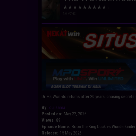
No votes
Dr. Ha Won-do returns after 20 years, chasing secrets o
By:
oujisama
Posted on:
May 22, 2026
Views:
89
Episode Name:
Boon the King Duck vs Wunderkinder
Release:
15 May 2026