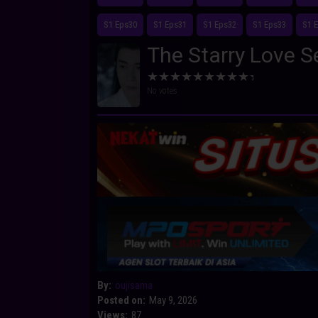
S1 Eps30
S1 Eps31
S1 Eps32
S1 Eps33
S1 
The Starry Love S
No votes
By:
oujisama
Posted on:
May 9, 2026
Views:
87