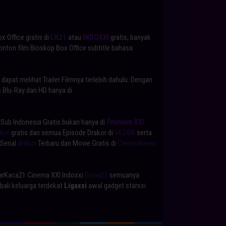
 Office gratis di
LK21
atau
INDOXXI
gratis, banyak
nton film Bioskop Box Office subtitle bahasa
pat melihat Trailer Filmnya terlebih dahulu. Dengan
s Blu-Ray dan HD hanya di
 Sub Indonesia Gratis bukan hanya di
Premiere XXI
fice
gratis dan semua Episode Drakor di
V62XXI
serta
 Serial
drakor
Terbaru dan Movie Gratis di
Cinemakeren
rKaca21 Cinema XXI Indoxxi
Dunia21
semuanya
ali keluarga terdekat
Ligaxxi
awal gadget starxxi