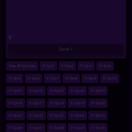
Server 1
View All Episodes
S1 Eps1
S1 Eps2
S1 Eps3
S1 Eps4
S1 Eps5
S1 Eps6
S1 Eps7
S1 Eps8
S1 Eps9
S1 Eps10
S1 Eps11
S1 Eps12
S1 Eps13
S1 Eps14
S1 Eps15
S1 Eps16
S1 Eps17
S1 Eps18
S1 Eps19
S1 Eps20
S1 Eps21
S1 Eps22
S1 Eps23
S1 Eps24
S1 Eps25
S1 Eps26
S1 Eps27
S1 Eps28
S1 Eps29
S1 Eps30