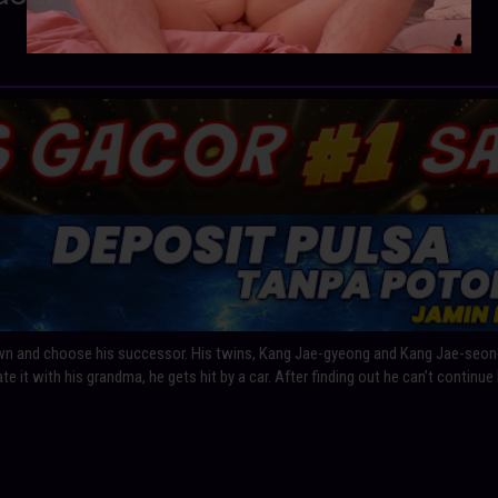
n and choose his successor. His twins, Kang Jae-gyeong and Kang Jae-seong
e it with his grandma, he gets hit by a car. After finding out he can’t continue 