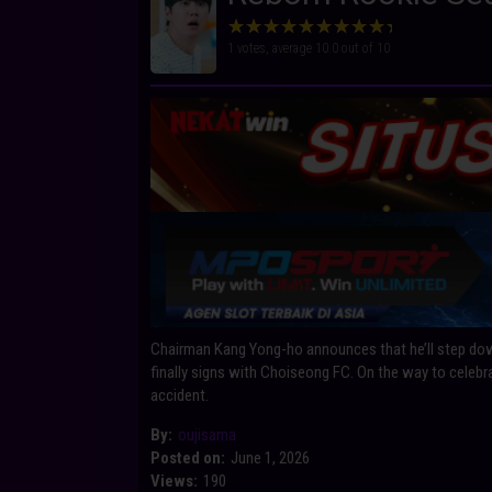
1
votes, average
10.0
out of 10
Chairman Kang Yong-ho announces that he’ll step dow
finally signs with Choiseong FC. On the way to celebrat
accident.
By:
oujisama
Posted on:
June 1, 2026
Views:
190