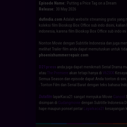
Episode Name:
Putting a Price Tag on a Dream
Release:
30 May 2026
dufindia.com
Adalah website streaming gratis yang m
koleksi film Bioskop Box Office sub indo disini, kali
indonesia, karena film Bioskop Box Office sub indo ini 
Nonton Movie dengan Subtitle Indonesia dan juga memb
melihat Trailer film anda dapat memutuskan untuk tid
phoenixhummerrepair.com
D21press
anda juga dapat menikmati Serial Drama ma
atau
The Premiere
akan tetapi hanya di
V62XXI
Kesaya
Semua Season dan episode dapat Anda tonton di sini
. Tonton Film dan Serial Barat dengan teks bahasa Ind
Dutafilm
layarKaca21 sangat menyukai Movie
Ganool
S
disimpan di
Gudangmovie
dengan Subtitle Indonesia.D
hape maupun ponsel pintar
Layarkaca21
kesayangan k