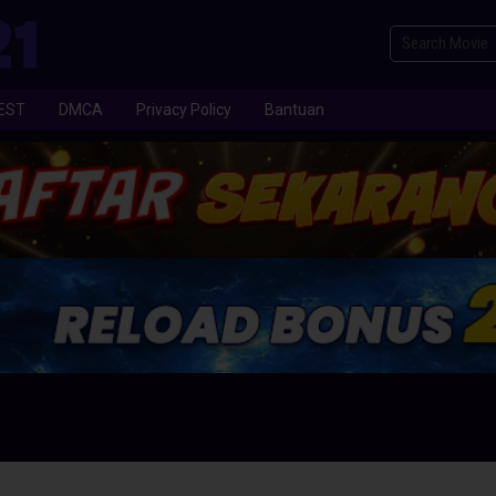
EST
DMCA
Privacy Policy
Bantuan