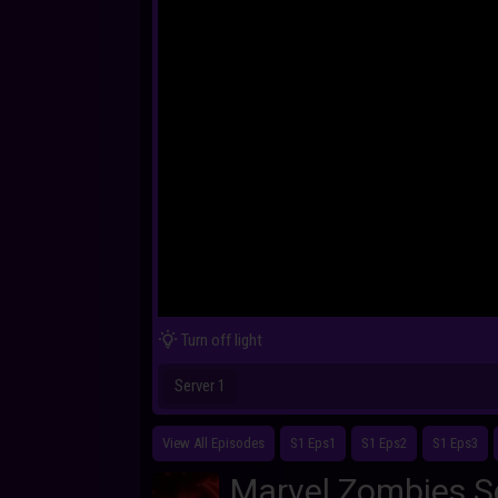
Turn off light
Server 1
View All Episodes
S1 Eps1
S1 Eps2
S1 Eps3
Marvel Zombies S