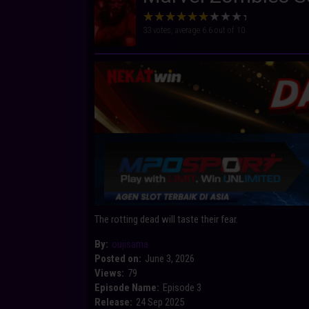
33
votes, average
6.6
out of 10
The rotting dead will taste their fear.
By:
oujisama
Posted on:
June 3, 2026
Views:
79
Episode Name:
Episode 3
Release:
24 Sep 2025