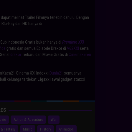
pat melihat Trailer Filmnya terlebih dahulu. Dengan
s Blu-Ray dan HD hanya di
 Sub Indonesia Gratis bukan hanya di
Premiere XXI
fice
gratis dan semua Episode Drakor di
V62XXI
serta
 Serial
drakor
Terbaru dan Movie Gratis di
Cinemakeren
rKaca21 Cinema XXI Indoxxi
Dunia21
semuanya
ali keluarga terdekat
Ligaxxi
awal gadget starxxi
RES
ovie
Action & Adventure
War
i & Fantasy
Music
History
Animation