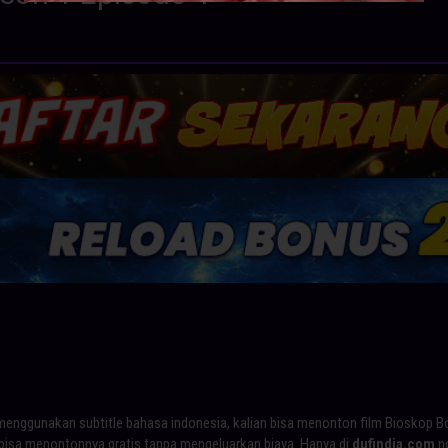
enggunakan subtitle bahasa indonesia, kalian bisa menonton film Bioskop Box
an bisa menontonnya gratis tanpa mengeluarkan biaya. Hanya di
dufindia.com
no