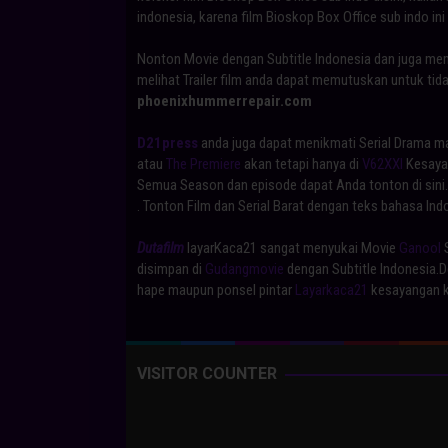
indonesia, karena film Bioskop Box Office sub indo ini 
Nonton Movie dengan Subtitle Indonesia dan juga memb
melihat Trailer film anda dapat memutuskan untuk tid
phoenixhummerrepair.com
D21press
anda juga dapat menikmati Serial Drama ma
atau
The Premiere
akan tetapi hanya di
V62XXI
Kesaya
Semua Season dan episode dapat Anda tonton di sini
. Tonton Film dan Serial Barat dengan teks bahasa Ind
Dutafilm
layarKaca21 sangat menyukai Movie
Ganool
S
disimpan di
Gudangmovie
dengan Subtitle Indonesia.D
hape maupun ponsel pintar
Layarkaca21
kesayangan k
VISITOR COUNTER