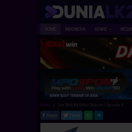
Skip
to
content
HOME
INDONESIA
GENRE
REQU
Home
Live With My Ketos Season 1 Episode 4
Sharer
Tweet