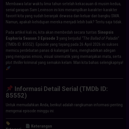
Membawa latar waktu lima tahun setelah kekacauan di musim kedua,
serial garapan Sam Levinson ini kini menampilkan karakter-karakter
favorit kita yang sudah beranjak dewasa dan keluar dari bangku SMA.
Namun, apakah kehidupan mereka menjadi lebih baik? Tentu saja tidak.
Pada artikel kali ini, kita akan membedah secara tuntas
Sinopsis
Euphoria Season 3 Episode 3
yang berjudul
“The Ballad of Paladin”
(TMDb ID: 85552). Episode yang tayang pada 26 April 2026 ini sukses
memicu perdebatan panas di kalangan fans, menghadirkan adegan
yang menguras emosi, visual sinematik yang memanjakan mata, serta
plot
thriller
kriminal yang semakin kelam. Mari kita bahas selengkapnya!
Informasi Detail Serial (TMDb ID:
85552)
Untuk memudahkan Anda, berikut adalah rangkuman informasi penting
mengenai episode minggu ini:
Keterangan