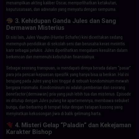
menampilkan akting kaliber Oscar, memperlihatkan ketakutan,
keputusasaan, dan adrenalin yang menyatu dengan sempurna.
3. Kehidupan Ganda Jules dan Sang
Dermawan Misterius
Di sisi lain, Jules Vaughn (Hunter Schafer) kini diceritakan sedang
menempuh pendidikan di sekolah seni dan berusaha keras merintis
karir sebagai pelukis. Jules diperlihatkan mengalami kesulitan dalam
berkencan dan memenuhi kebutuhan finansialnya.
Sebagai seorang transpuan, ia mendapati dirinya berada dalam “pasar”
para pria pencari kepuasan spesifik yang hanya bisa ia berikan. Hal ini
berujung pada Jules yang kini tinggal di sebuah kondominium mewah
bergaya minimalis. Kondominium ini adalah pemberian dari seorang
benefactor
(dermawan) pria yang jauh lebih tua dan misterius. Episode
ini ditutup dengan Jules pulang ke apartemennya, membawa sebuket
bunga, dan berbaring di tempat tidur dengan tatapan kosong yang
menyiratkan kekosongan jiwa di balik gelimang harta.
4. Misteri Gelap “Paladin” dan Kekejaman
Karakter Bishop