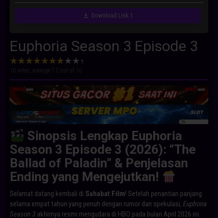
Download Link 1
Euphoria Season 3 Episode 3
10
votes, average
7.2
out of 10
Sinopsis Lengkap Euphoria
Season 3 Episode 3 (2026): “The
Ballad of Paladin” & Penjelasan
Ending yang Mengejutkan!
Selamat datang kembali di
Sahabat Film
! Setelah penantian panjang
selama empat tahun yang penuh dengan rumor dan spekulasi,
Euphoria
Season 3
akhirnya resmi mengudara di HBO pada bulan April 2026 ini.