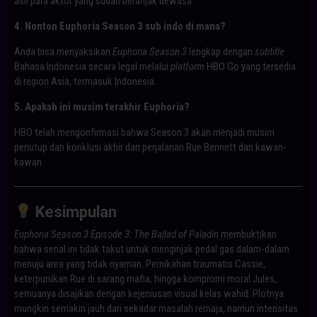
asli para aktor yang sudah beranjak dewasa.
4. Nonton Euphoria Season 3 sub indo di mana?
Anda bisa menyaksikan
Euphoria Season 3
lengkap dengan
subtitle
Bahasa Indonesia secara legal melalui
platform
HBO Go yang tersedia
di region Asia, termasuk Indonesia.
5. Apakah ini musim terakhir Euphoria?
HBO telah mengonfirmasi bahwa Season 3 akan menjadi musim
penutup dan konklusi akhir dari perjalanan Rue Bennett dan kawan-
kawan.
Kesimpulan
Euphoria Season 3 Episode 3: The Ballad of Paladin
membuktikan
bahwa serial ini tidak takut untuk menginjak pedal gas dalam-dalam
menuju area yang tidak nyaman. Pernikahan traumatis Cassie,
keterpurukan Rue di sarang mafia, hingga kompromi moral Jules,
semuanya disajikan dengan kejeniusan visual kelas wahid. Plotnya
mungkin semakin jauh dari sekadar masalah remaja, namun intensitas