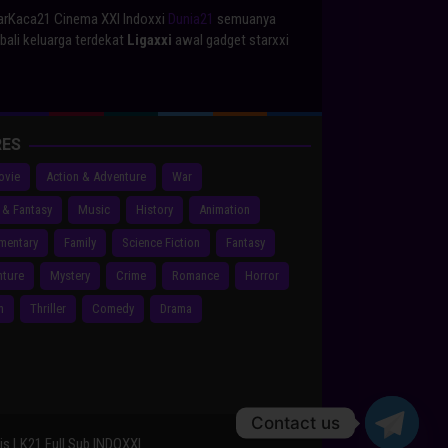
rKaca21 Cinema XXI Indoxxi
Dunia21
semuanya
ali keluarga terdekat
Ligaxxi
awal gadget starxxi
RES
ovie
Action & Adventure
War
i & Fantasy
Music
History
Animation
mentary
Family
Science Fiction
Fantasy
nture
Mystery
Crime
Romance
Horror
n
Thriller
Comedy
Drama
Contact us
is LK21 Full Sub INDOXXI