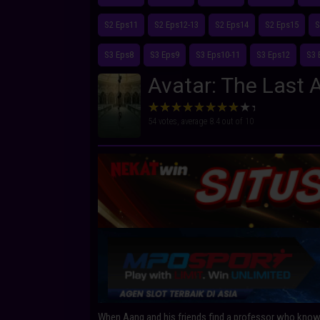
S2 Eps11
S2 Eps12-13
S2 Eps14
S2 Eps15
S
S3 Eps8
S3 Eps9
S3 Eps10-11
S3 Eps12
S3 
Avatar: The Last 
54
votes, average
8.4
out of 10
When Aang and his friends find a professor who knows 