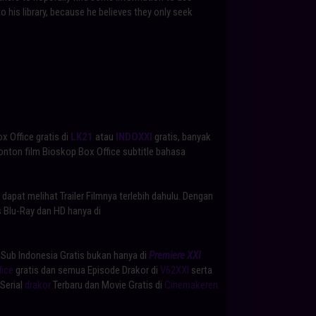
 his library, because he believes they only seek
 Office gratis di
LK21
atau
INDOXXI
gratis, banyak
nton film Bioskop Box Office subtitle bahasa
pat melihat Trailer Filmnya terlebih dahulu. Dengan
s Blu-Ray dan HD hanya di
 Sub Indonesia Gratis bukan hanya di
Premiere XXI
fice
gratis dan semua Episode Drakor di
V62XXI
serta
 Serial
drakor
Terbaru dan Movie Gratis di
Cinemakeren