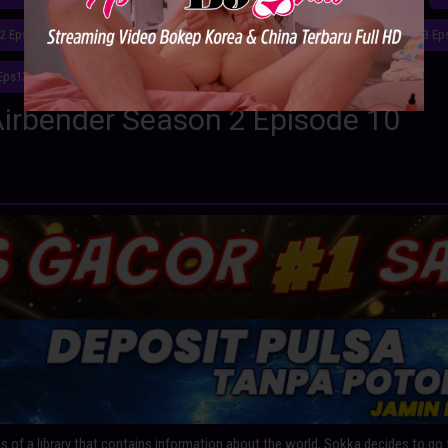
2 Eps16
S2 Eps17
S2 Eps18
S2 Eps19-20
S3 Eps1
S3 Eps2
S3 Ep
Eps13
S3 Eps14-15
S3 Eps16
S3 Eps17
S3 Eps18-21
Airbender Season 2 Episode 10
of a library that contains information about the world, Sokka decides to go 