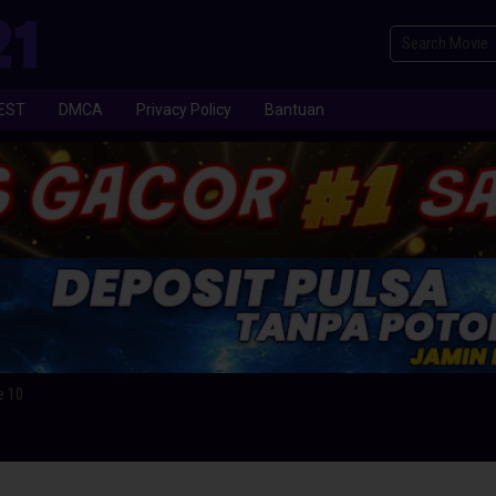
EST
DMCA
Privacy Policy
Bantuan
e 10